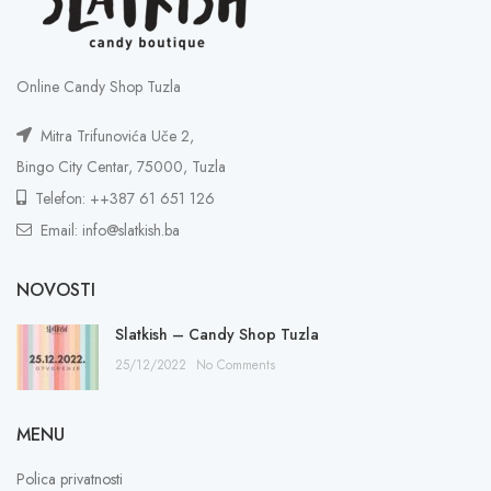
Online Candy Shop Tuzla
Mitra Trifunovića Uče 2,
Bingo City Centar, 75000, Tuzla
Telefon: ++387 61 651 126
Email: info@slatkish.ba
NOVOSTI
Slatkish – Candy Shop Tuzla
25/12/2022
No Comments
MENU
Polica privatnosti