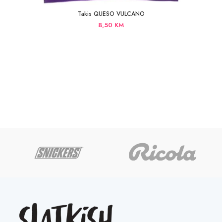
Takis QUESO VULCANO
8,50
KM