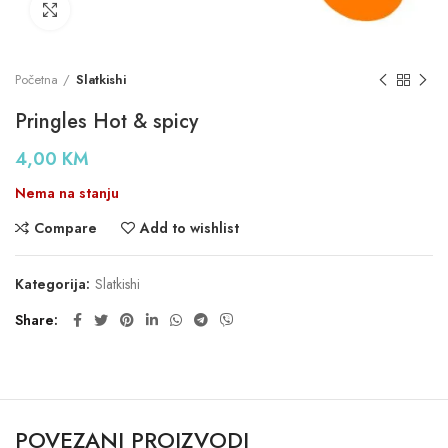
Click to enlarge
Početna
Slatkishi
Pringles Hot & spicy
4,00
KM
Nema na stanju
Compare
Add to wishlist
Kategorija:
Slatkishi
Share
POVEZANI PROIZVODI