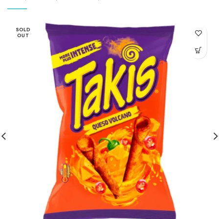
SOLD
OUT