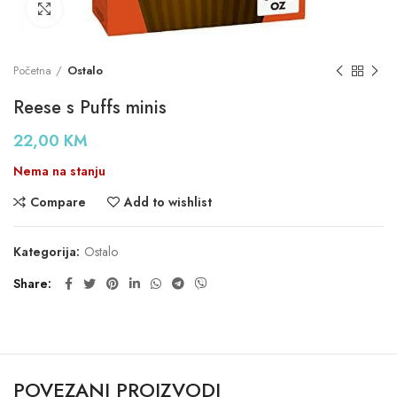
Click to enlarge
Početna
Ostalo
Reese s Puffs minis
22,00
KM
Nema na stanju
Compare
Add to wishlist
Kategorija:
Ostalo
Share
POVEZANI PROIZVODI