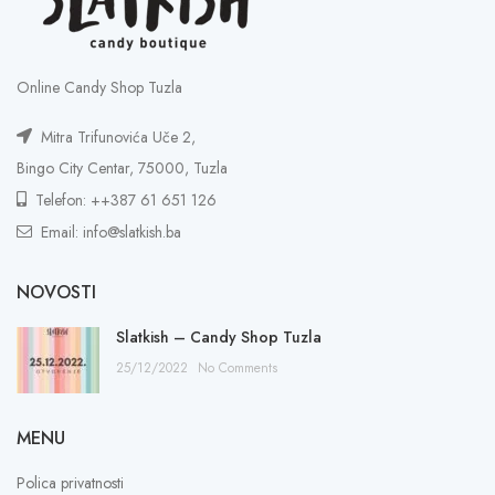
Online Candy Shop Tuzla
Mitra Trifunovića Uče 2,
Bingo City Centar, 75000, Tuzla
Telefon: ++387 61 651 126
Email: info@slatkish.ba
NOVOSTI
Slatkish – Candy Shop Tuzla
25/12/2022
No Comments
MENU
Polica privatnosti