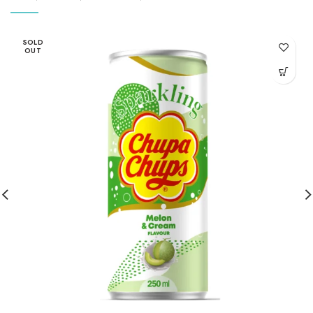
SOLD
OUT