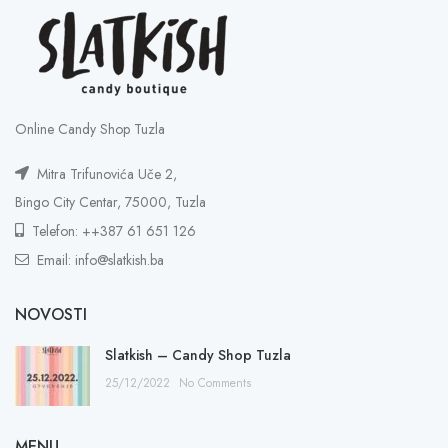
Online Candy Shop Tuzla
Mitra Trifunovića Uče 2,
Bingo City Centar, 75000, Tuzla
Telefon: ++387 61 651 126
Email: info@slatkish.ba
NOVOSTI
Slatkish – Candy Shop Tuzla
25/12/2022
No Comments
MENU