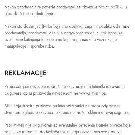
Nakon zaprimanja te potvrde prodavatelj se obvezuje poslati pošiljku u
roku do 5 (pet) radnih dana.
Nakon što dostavljač (tvrtka koja vrši dostavu) zaprimi pošiljku od strane
prodavatelja, prodavatelj više nije odgovoran za daljnji tok isporuke i
eventualna kašnjenja te probleme koji mogu nastati u vezi daljnje
manipulacije i isporuke robe.
REKLAMACIJE
Prodavatelj se obvezuje isporučiti proizvod koji je tehnički ispravan te
odgovara opisu proizvoda navedenom na www.slatkish.ba.
Slika koja ilustrira proizvod na Internet stranici ne mora odgovarati
stvarnom izgledu proizvoda te kupac ne može reklamirati ovaj segment.
Prodavatelj nije odgovoran za eventualna oštećenja i ostale obveze koje
se nalaze u domeni dostavljača (tvrtka koja obavlja poslove dostave