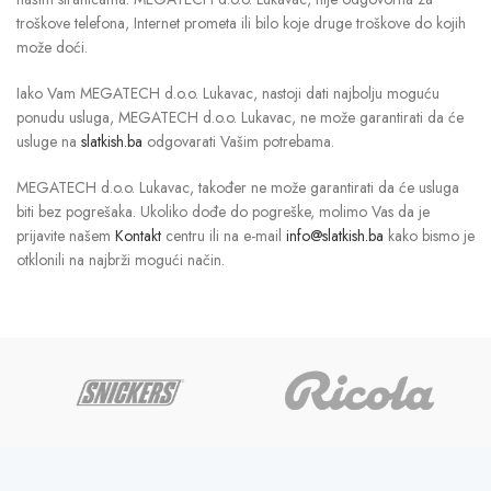
troškove telefona, Internet prometa ili bilo koje druge troškove do kojih
može doći.
Iako Vam MEGATECH d.o.o. Lukavac, nastoji dati najbolju moguću
ponudu usluga, MEGATECH d.o.o. Lukavac, ne može garantirati da će
usluge na
slatkish.ba
odgovarati Vašim potrebama.
MEGATECH d.o.o. Lukavac, također ne može garantirati da će usluga
biti bez pogrešaka. Ukoliko dođe do pogreške, molimo Vas da je
prijavite našem
Kontakt
centru ili na e-mail
info@slatkish.ba
kako bismo je
otklonili na najbrži mogući način.