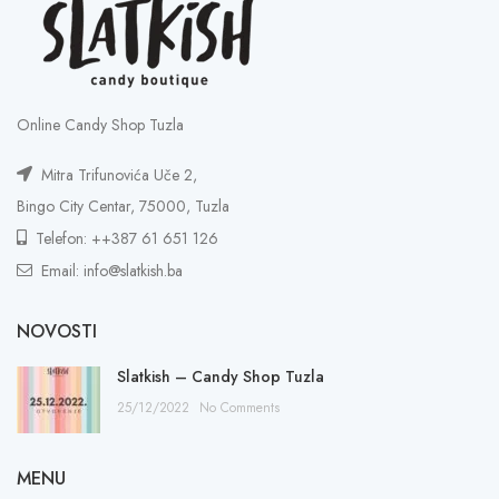
Online Candy Shop Tuzla
Mitra Trifunovića Uče 2,
Bingo City Centar, 75000, Tuzla
Telefon: ++387 61 651 126
Email: info@slatkish.ba
NOVOSTI
Slatkish – Candy Shop Tuzla
25/12/2022
No Comments
MENU