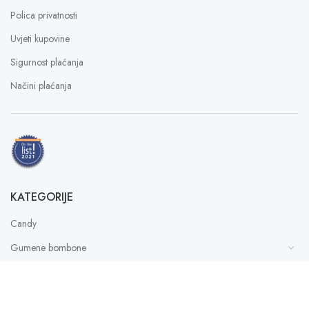
Polica privatnosti
Uvjeti kupovine
Sigurnost plaćanja
Načini plaćanja
KATEGORIJE
Candy
Gumene bombone
Ostalo
Paketići