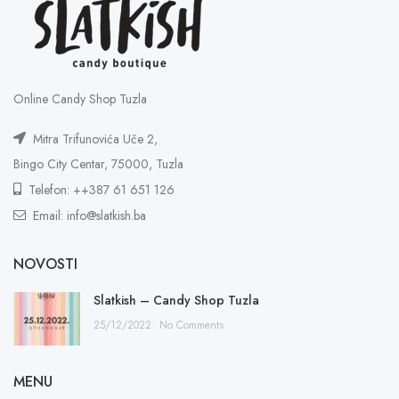
Online Candy Shop Tuzla
Mitra Trifunovića Uče 2,
Bingo City Centar, 75000, Tuzla
Telefon: ++387 61 651 126
Email: info@slatkish.ba
NOVOSTI
Slatkish – Candy Shop Tuzla
25/12/2022
No Comments
MENU