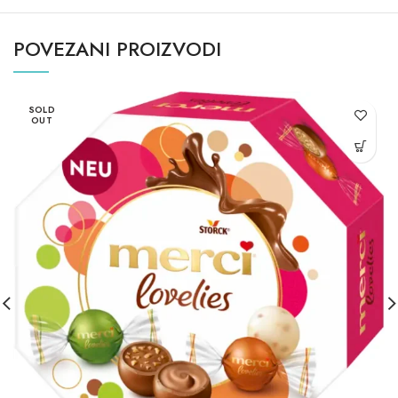
POVEZANI PROIZVODI
SOLD
OUT