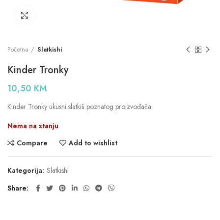
Click to enlarge
Početna
Slatkishi
Kinder Tronky
10,50
KM
Kinder Tronky ukusni slatkiš poznatog proizvođača.
Nema na stanju
Compare
Add to wishlist
Kategorija:
Slatkishi
Share