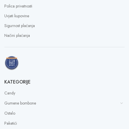
Polica privatnosti
Uvjeti kupovine
Sigurnost plaćanja
Načini plaćanja
KATEGORIJE
Candy
Gumene bombone
Ostalo
Paketići