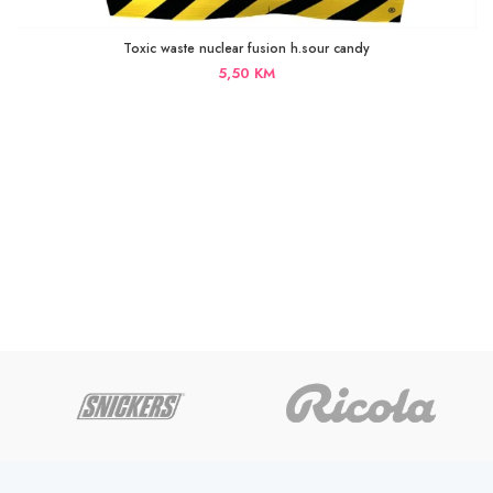
Toxic waste nuclear fusion h.sour candy
5,50
KM