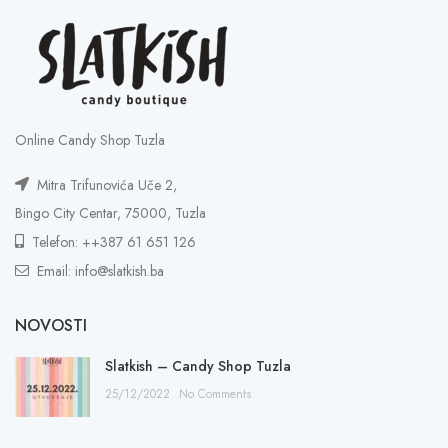
Online Candy Shop Tuzla
Mitra Trifunovića Uče 2,
Bingo City Centar, 75000, Tuzla
Telefon: ++387 61 651 126
Email: info@slatkish.ba
NOVOSTI
Slatkish – Candy Shop Tuzla
25/12/2022
No Comments