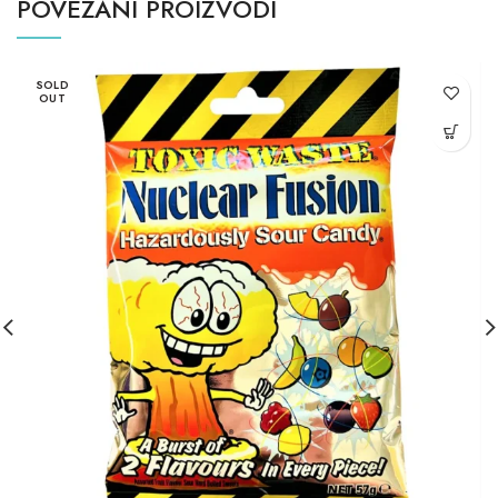
POVEZANI PROIZVODI
SOLD
OUT