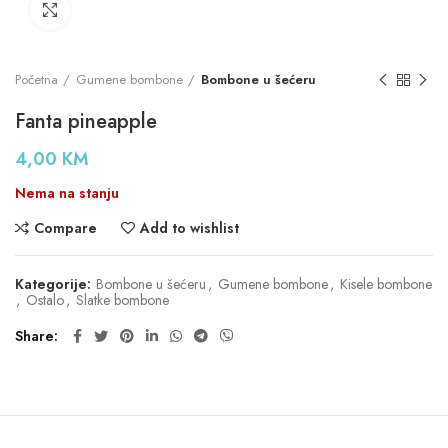
Click to enlarge
Početna
Gumene bombone
Bombone u šećeru
Fanta pineapple
4,00
KM
Nema na stanju
Compare
Add to wishlist
Kategorije:
Bombone u šećeru
,
Gumene bombone
,
Kisele bombone
,
Ostalo
,
Slatke bombone
Share