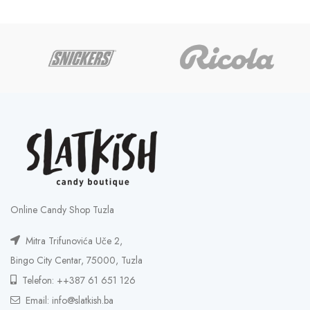
1,75 KM
through
35,00 KM
Online Candy Shop Tuzla
Mitra Trifunovića Uče 2,
Bingo City Centar, 75000, Tuzla
Telefon: ++387 61 651 126
Email: info@slatkish.ba