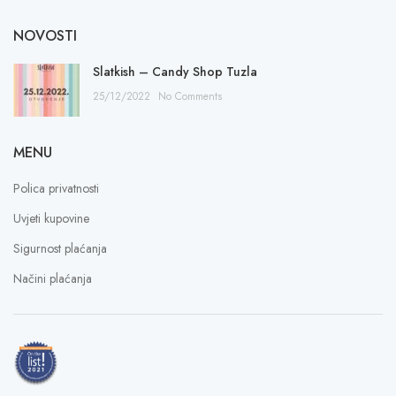
NOVOSTI
Slatkish – Candy Shop Tuzla
25/12/2022
No Comments
MENU
Polica privatnosti
Uvjeti kupovine
Sigurnost plaćanja
Načini plaćanja