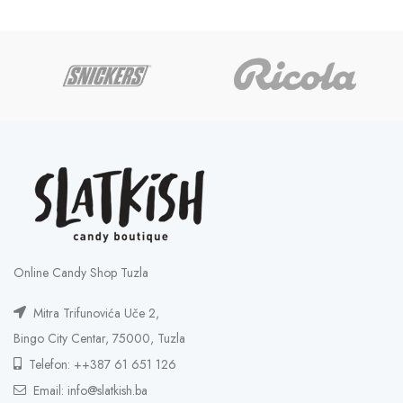
1,75 KM
through
35,00 KM
Online Candy Shop Tuzla
Mitra Trifunovića Uče 2,
Bingo City Centar, 75000, Tuzla
Telefon: ++387 61 651 126
Email: info@slatkish.ba