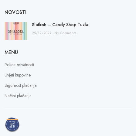
NOVOSTI
Slatkish – Candy Shop Tuzla
25/12/2022
No Comments
MENU
Polica privatnosti
Uvjeti kupovine
Sigurnost plaćanja
Načini plaćanja