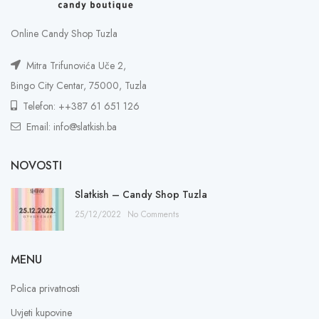
Online Candy Shop Tuzla
Mitra Trifunovića Uče 2,
Bingo City Centar, 75000, Tuzla
Telefon: ++387 61 651 126
Email: info@slatkish.ba
NOVOSTI
Slatkish – Candy Shop Tuzla
25/12/2022
No Comments
MENU
Polica privatnosti
Uvjeti kupovine