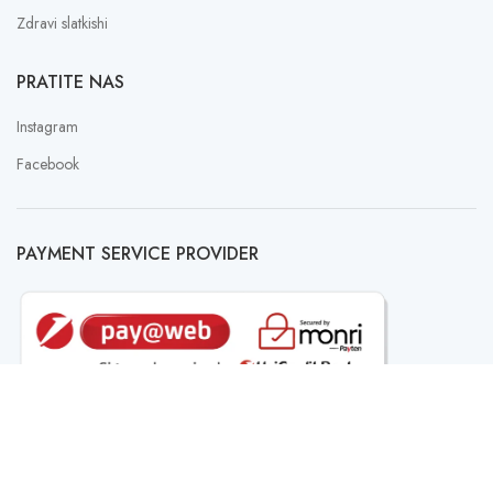
Zdravi slatkishi
PRATITE NAS
Instagram
Facebook
PAYMENT SERVICE PROVIDER
LAU
SLATKISH
2023 Design with ♥ by
FER
Web Studio Design