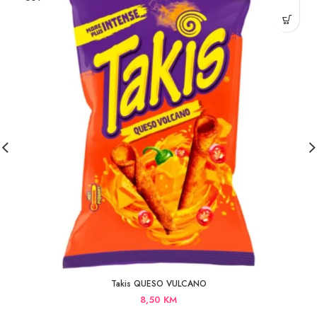
Takis QUESO VULCANO
8,50
KM