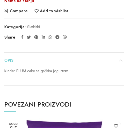
Nema na stanju
Compare
Add to wishlist
Kategorija:
Slatkishi
Share
OPIS
Kinder PLUM cake sa grčkim jogurtom
POVEZANI PROIZVODI
SOLD
OUT