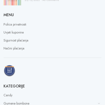
25/12/2022
No Comments
MENU
Polica privatnosti
Uvjeti kupovine
Sigurnost plaćanja
Načini plaćanja
KATEGORIJE
Candy
Gumene bombone