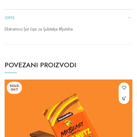
OPIS
Ekstremno ljut čips za ljubitelje #ljutisha
POVEZANI PROIZVODI
SOLD
OUT