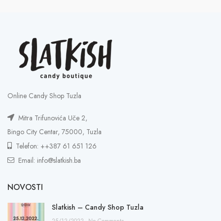
Online Candy Shop Tuzla
Mitra Trifunovića Uče 2,
Bingo City Centar, 75000, Tuzla
Telefon: ++387 61 651 126
Email: info@slatkish.ba
NOVOSTI
Slatkish – Candy Shop Tuzla