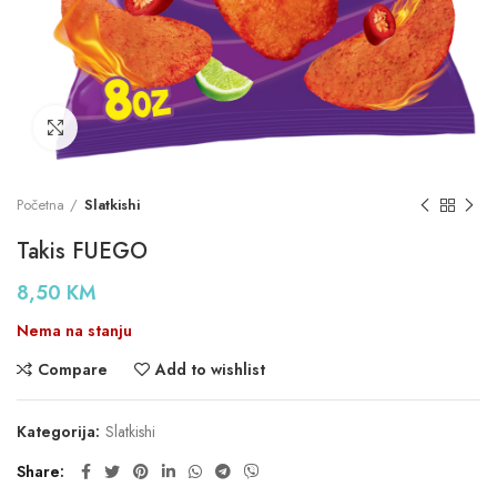
Click to enlarge
Početna
Slatkishi
Takis FUEGO
8,50
KM
Nema na stanju
Compare
Add to wishlist
Kategorija:
Slatkishi
Share