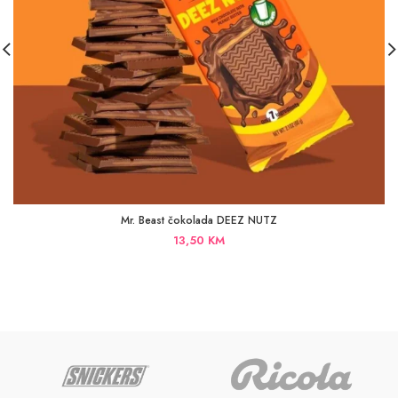
Mr. Beast čokolada DEEZ NUTZ
13,50
KM