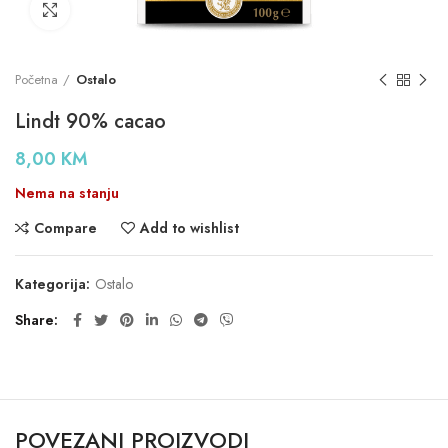
Click to enlarge
Početna
Ostalo
Lindt 90% cacao
8,00
KM
Nema na stanju
Compare
Add to wishlist
Kategorija:
Ostalo
Share
POVEZANI PROIZVODI