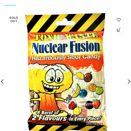
SOLD
OUT