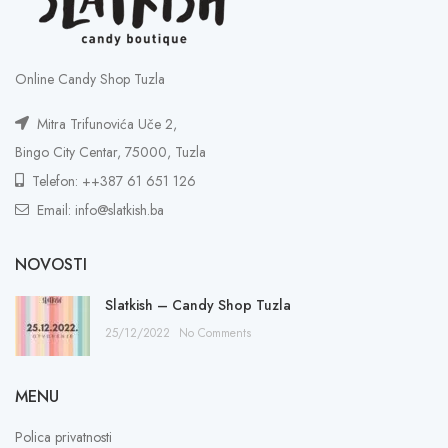
Online Candy Shop Tuzla
Mitra Trifunovića Uče 2,
Bingo City Centar, 75000, Tuzla
Telefon: ++387 61 651 126
Email: info@slatkish.ba
NOVOSTI
Slatkish – Candy Shop Tuzla
25/12/2022
No Comments
MENU
Polica privatnosti