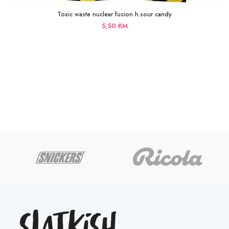
Toxic waste nuclear fusion h.sour candy
5,50
KM