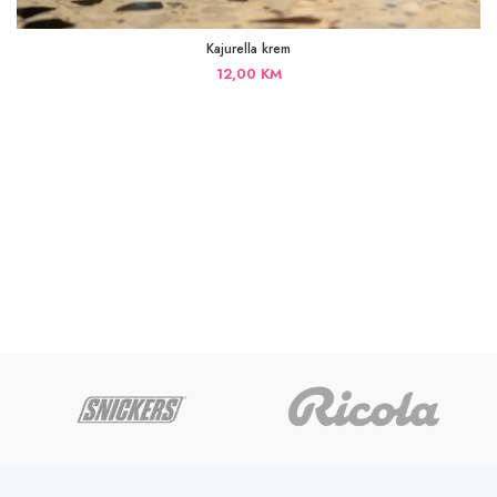
Kajurella krem
12,00
KM