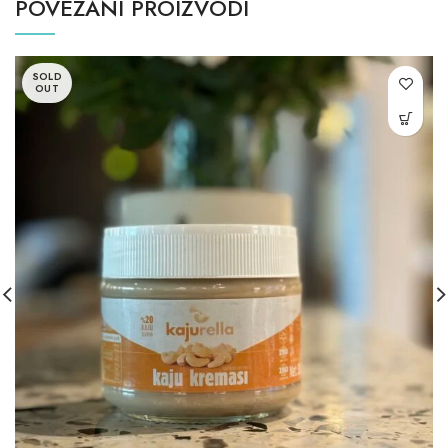
POVEZANI PROIZVODI
SOLD
OUT