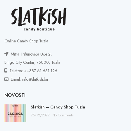
Online Candy Shop Tuzla
Mitra Trifunovića Uče 2,
Bingo City Centar, 75000, Tuzla
Telefon: ++387 61 651 126
Email: info@slatkish.ba
NOVOSTI
Slatkish – Candy Shop Tuzla
25/12/2022
No Comments