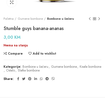
Click to enlarge
Početna
Gumene bombone
Bombone u šećeru
Stumble guys banana-ananas
3,00
KM
Nema na stanju
Compare
Add to wishlist
Kategorije:
Bombone u šećeru
,
Gumene bombone
,
Kisele bombone
,
Ostalo
,
Slatke bombone
Share