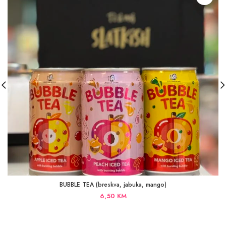
BUBBLE TEA (breskva, jabuka, mango)
6,50
KM