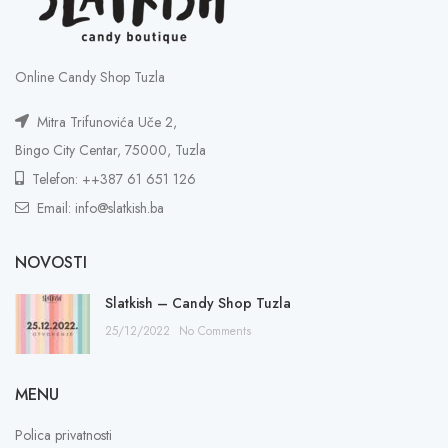
Online Candy Shop Tuzla
Mitra Trifunovića Uče 2,
Bingo City Centar, 75000, Tuzla
Telefon: ++387 61 651 126
Email: info@slatkish.ba
NOVOSTI
Slatkish – Candy Shop Tuzla
25/12/2022
No Comments
MENU
Polica privatnosti