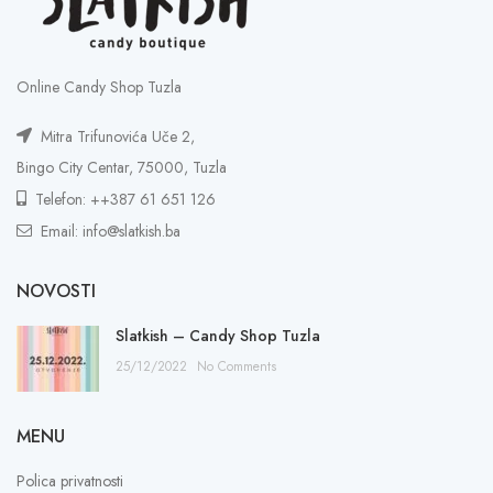
Online Candy Shop Tuzla
Mitra Trifunovića Uče 2,
Bingo City Centar, 75000, Tuzla
Telefon: ++387 61 651 126
Email: info@slatkish.ba
NOVOSTI
Slatkish – Candy Shop Tuzla
25/12/2022
No Comments
MENU
Polica privatnosti