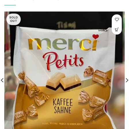
SOLD
OUT