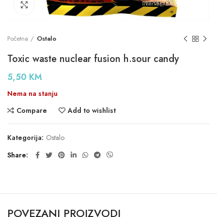
Click to enlarge
Početna
Ostalo
Toxic waste nuclear fusion h.sour candy
5,50
KM
Nema na stanju
Compare
Add to wishlist
Kategorija:
Ostalo
Share
POVEZANI PROIZVODI