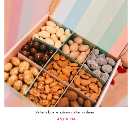
Slatkish box – Zdravi slatkishi/slanishi
45,00
KM