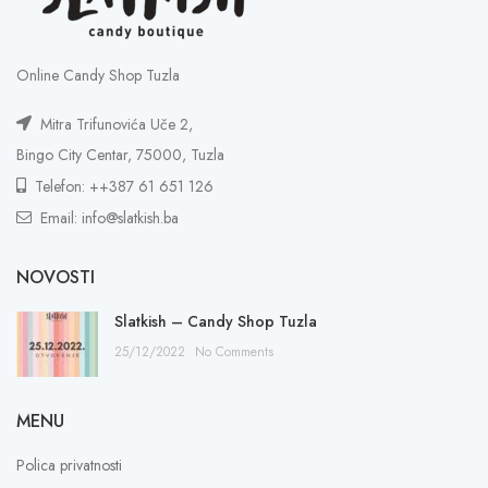
Online Candy Shop Tuzla
Mitra Trifunovića Uče 2,
Bingo City Centar, 75000, Tuzla
Telefon: ++387 61 651 126
Email: info@slatkish.ba
NOVOSTI
Slatkish – Candy Shop Tuzla
25/12/2022
No Comments
MENU
Polica privatnosti