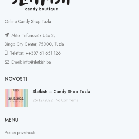
Online Candy Shop Tuzla
Mitra Trifunovića Uče 2,
Bingo City Centar, 75000, Tuzla
Telefon: ++387 61 651 126
Email: info@slatkish.ba
NOVOSTI
Slatkish – Candy Shop Tuzla
25/12/2022
No Comments
MENU
Polica privatnosti