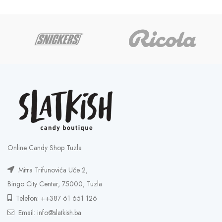
5,00 KM
through
25,00 KM
Online Candy Shop Tuzla
Mitra Trifunovića Uče 2,
Bingo City Centar, 75000, Tuzla
Telefon: ++387 61 651 126
Email: info@slatkish.ba