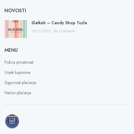
NOVOSTI
Slatkish – Candy Shop Tuzla
25/12/2022
No Comments
MENU
Polica privatnosti
Uvjeti kupovine
Sigurnost plaćanja
Načini plaćanja