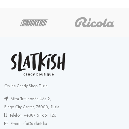
5,00 KM
through
25,00 KM
Online Candy Shop Tuzla
Mitra Trifunovića Uče 2,
Bingo City Centar, 75000, Tuzla
Telefon: ++387 61 651 126
Email: info@slatkish.ba