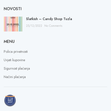
NOVOSTI
Slatkish – Candy Shop Tuzla
25/12/2022
No Comments
MENU
Polica privatnosti
Uvjeti kupovine
Sigurnost plaćanja
Načini plaćanja