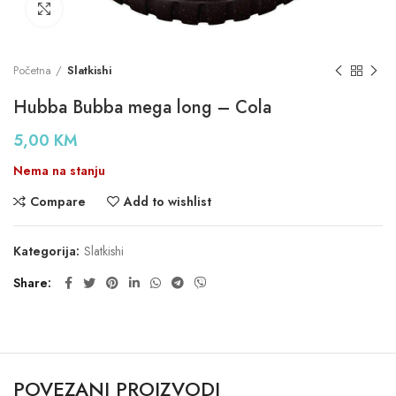
Click to enlarge
Početna
Slatkishi
Hubba Bubba mega long – Cola
5,00
KM
Nema na stanju
Compare
Add to wishlist
Kategorija:
Slatkishi
Share
POVEZANI PROIZVODI