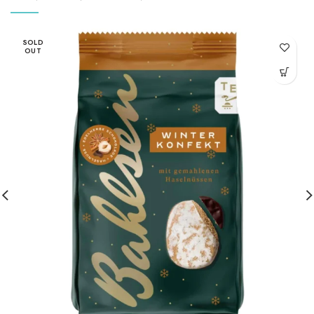
SOLD
OUT