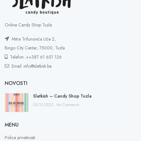
Online Candy Shop Tuzla
Mitra Trifunovića Uče 2,
Bingo City Centar, 75000, Tuzla
Telefon: ++387 61 651 126
Email: info@slatkish.ba
NOVOSTI
Slatkish – Candy Shop Tuzla
25/12/2022
No Comments
MENU
Polica privatnosti