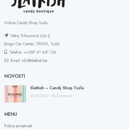
Online Candy Shop Tuzla
Mitra Trifunovića Uče 2,
Bingo City Centar, 75000, Tuzla
Telefon: ++387 61 651 126
Email: info@slatkish.ba
NOVOSTI
Slatkish – Candy Shop Tuzla
25/12/2022
No Comments
MENU
Polica privatnosti