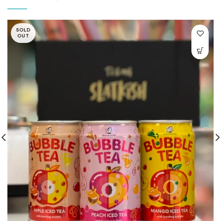
SOLD
OUT