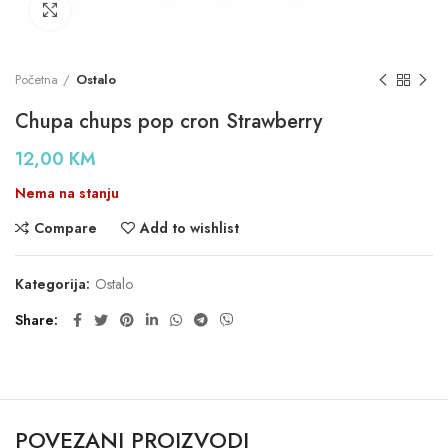
Click to enlarge
Početna
Ostalo
Chupa chups pop cron Strawberry
12,00
KM
Nema na stanju
Compare
Add to wishlist
Kategorija:
Ostalo
Share
POVEZANI PROIZVODI